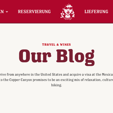
EN
RESERVIERUNG
LIEFERUNG
TRAVEL & WINES
Our Blog
rive from anywhere in the United States and acquire a visa at the Mexic
to the Copper Canyon promises to be an exciting mix of relaxation, culture
hiking.