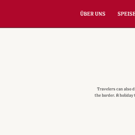
ÜBER UNS
SPEIS
Travelers can also d
the border. A holiday 