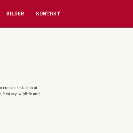
BILDER
KONTAKT
an customs station at
, history, wildlife and