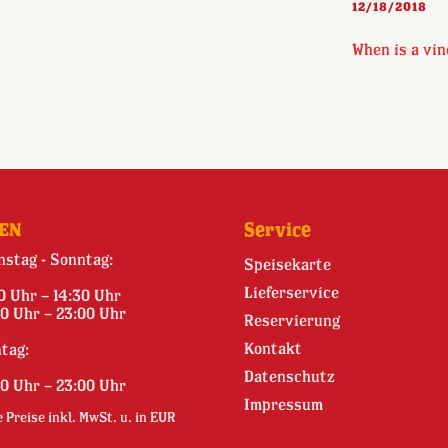
12/18/2018
When is a vin
EN
Service
nstag - Sonntag:
Speisekarte
Lieferservice
00 Uhr – 14:30 Uhr
30 Uhr – 23:00 Uhr
Reservierung
Kontakt
tag:
Datenschutz
30 Uhr – 23:00 Uhr
Impressum
e Preise inkl. MwSt. u. in EUR