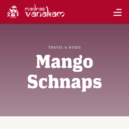
TRAVEL & WINES
Mango
Schnaps