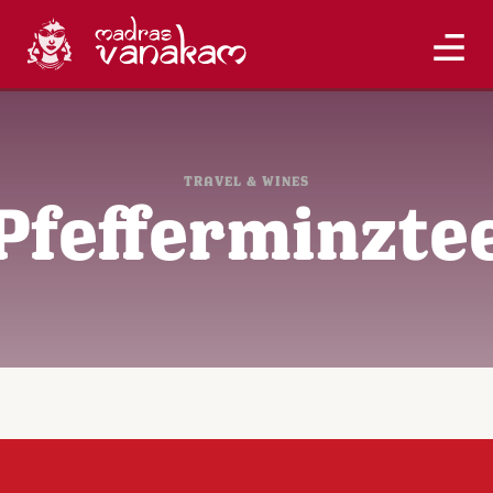
TRAVEL & WINES
Pfefferminzte