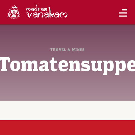
TRAVEL & WINES
Tomatensupp